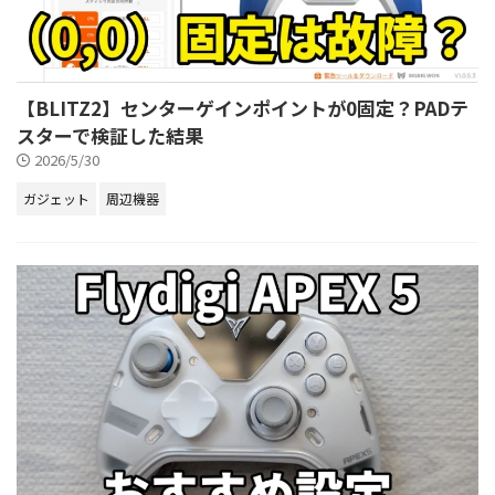
【BLITZ2】センターゲインポイントが0固定？PADテ
スターで検証した結果
2026/5/30
ガジェット
周辺機器