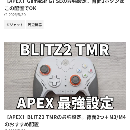
【APEX】GameSir G7 SEの最強設定。背面2ボタンは
この配置でOK
2026/5/30
ガジェット
周辺機器
【APEX】BLITZ2 TMRの最強設定。背面2つ＋M3/M4
のおすすめ配置