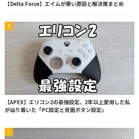
【Delta Force】エイムが悪い原因と解決策まとめ
6
【APEX】エリコン2の最強設定。2年以上愛用した私
が辿り着いた「PC設定と背面ボタン設定」
7