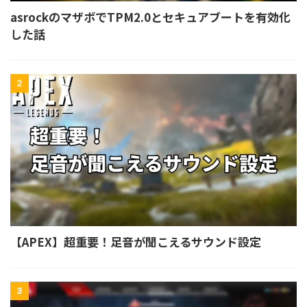
asrockのマザボでTPM2.0とセキュアブートを有効化
した話
2
【APEX】超重要！足音が聞こえるサウンド設定
3