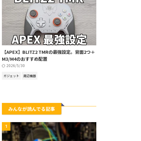
【APEX】BLITZ2 TMRの最強設定。背面2つ＋
M3/M4のおすすめ配置
2026/5/30
ガジェット
周辺機器
みんなが読んでる記事
1