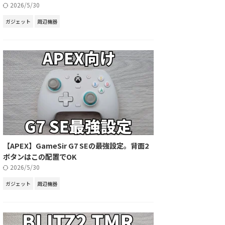
2026/5/30
ガジェット
周辺機器
【APEX】GameSir G7 SEの最強設定。背面2
ボタンはこの配置でOK
2026/5/30
ガジェット
周辺機器