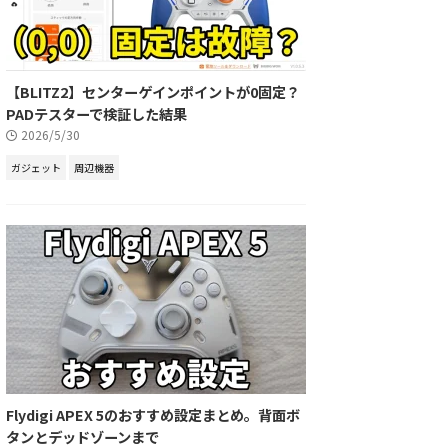
【BLITZ2】センターゲインポイントが0固定？
PADテスターで検証した結果
2026/5/30
ガジェット
周辺機器
Flydigi APEX 5のおすすめ設定まとめ。背面ボ
タンとデッドゾーンまで