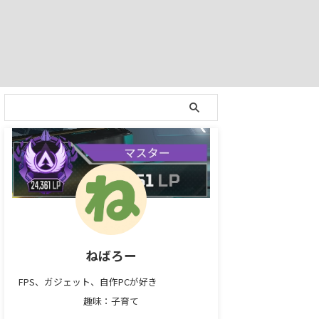
ねばろー
FPS、ガジェット、自作PCが好き
趣味：子育て