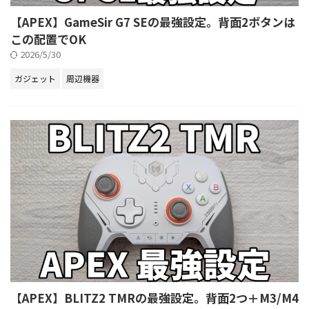
【APEX】GameSir G7 SEの最強設定。背面2ボタンは
この配置でOK
2026/5/30
ガジェット
周辺機器
【APEX】BLITZ2 TMRの最強設定。背面2つ＋M3/M4