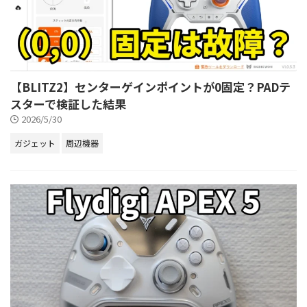
【BLITZ2】センターゲインポイントが0固定？PADテ
スターで検証した結果
2026/5/30
ガジェット
周辺機器