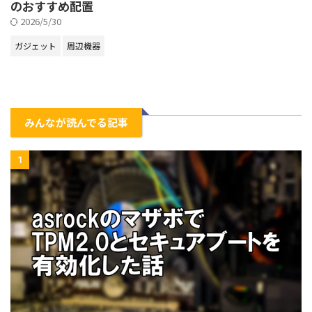
のおすすめ配置
2026/5/30
ガジェット
周辺機器
みんなが読んでる記事
1